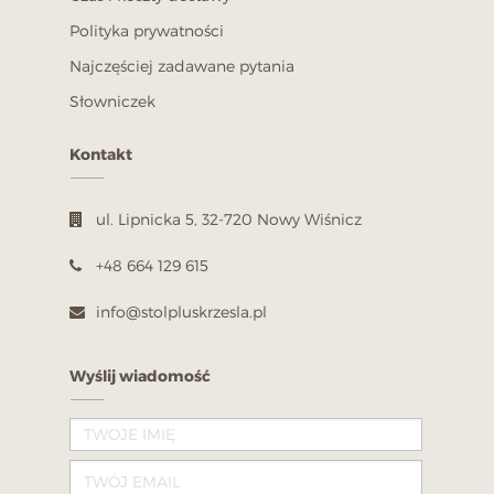
Polityka prywatności
Najczęściej zadawane pytania
Słowniczek
Kontakt
ul. Lipnicka 5, 32-720 Nowy Wiśnicz
+48 664 129 615
info@stolpluskrzesla.pl
Wyślij wiadomość