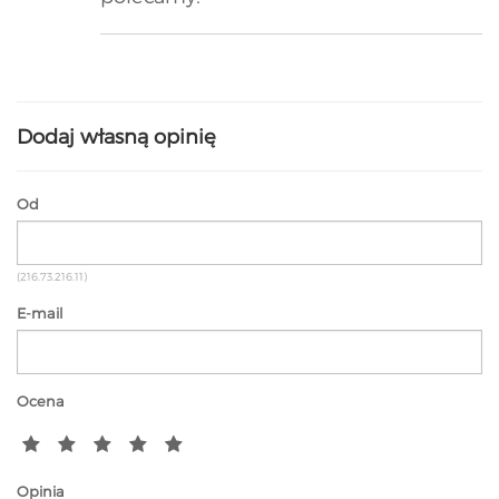
Dodaj własną opinię
Od
(216.73.216.11)
E-mail
Ocena
Opinia