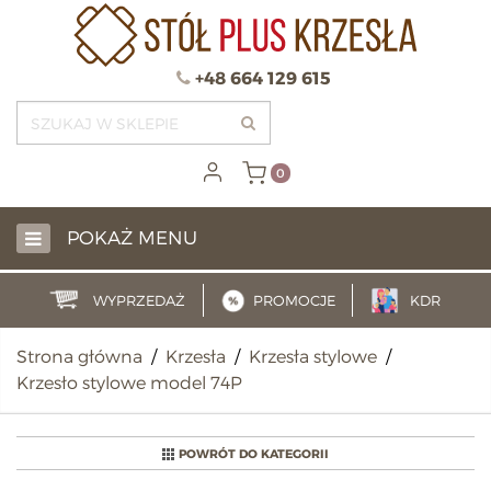
+48 664 129 615
0
POKAŻ MENU
WYPRZEDAŻ
PROMOCJE
KDR
Strona główna
/
Krzesła
/
Krzesła stylowe
/
Krzesło stylowe model 74P
POWRÓT DO KATEGORII