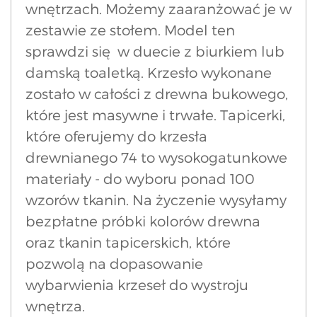
wnętrzach. Możemy zaaranżować je w
zestawie ze stołem. Model ten
sprawdzi się w duecie z biurkiem lub
damską toaletką. Krzesło wykonane
zostało w całości z drewna bukowego,
które jest masywne i trwałe. Tapicerki,
które oferujemy do krzesła
drewnianego 74 to wysokogatunkowe
materiały - do wyboru ponad 100
wzorów tkanin. Na życzenie wysyłamy
bezpłatne próbki kolorów drewna
oraz tkanin tapicerskich, które
pozwolą na dopasowanie
wybarwienia krzeseł do wystroju
wnętrza.