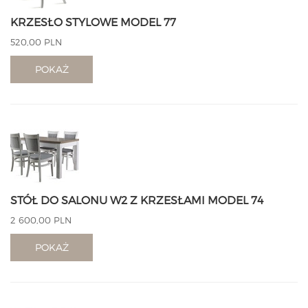
KRZESŁO STYLOWE MODEL 77
520,00 PLN
POKAŻ
STÓŁ DO SALONU W2 Z KRZESŁAMI MODEL 74
2 600,00 PLN
POKAŻ