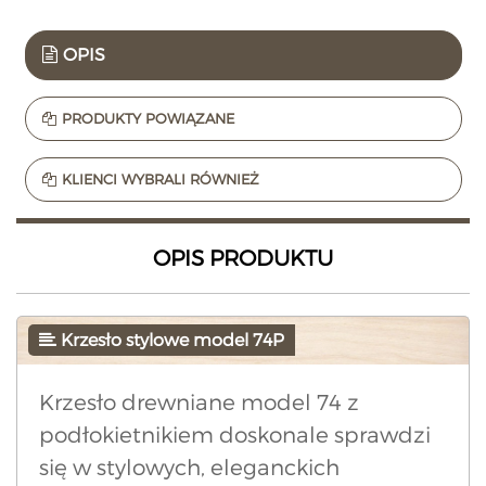
OPIS
PRODUKTY POWIĄZANE
KLIENCI WYBRALI RÓWNIEŻ
OPIS PRODUKTU
Krzesło stylowe model 74P
Krzesło drewniane model 74 z
podłokietnikiem doskonale sprawdzi
się w stylowych, eleganckich