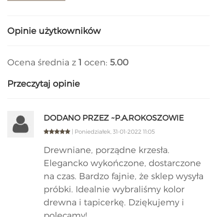
Opinie użytkowników
Ocena średnia z
1
ocen:
5.00
Przeczytaj opinie
DODANO PRZEZ ~P.A.ROKOSZOWIE
| Poniedziałek, 31-01-2022 11:05
Drewniane, porządne krzesła.
Elegancko wykończone, dostarczone
na czas. Bardzo fajnie, że sklep wysyła
próbki. Idealnie wybraliśmy kolor
drewna i tapicerkę. Dziękujemy i
polecamy!