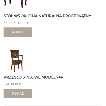
STÓŁ W3 OKLEINA NATURALNA PROSTOKĄTNY
od 2 060,00 PLN
POKAŻ
KRZESŁO STYLOWE MODEL 74P
530,00 PLN
POKAŻ