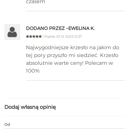
czasem
DODANO PRZEZ ~EWELINA K.
| Piątek, 01-12-2023 12:37
Najwygodniejsze krzesło na jakim do
tej pory przyszło mi siedzieć. Krzesło
absolutnie warte ceny! Polecam w
100%
Dodaj własną opinię
Od