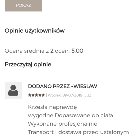
POKAŻ
Opinie użytkowników
Ocena średnia z
2
ocen:
5.00
Przeczytaj opinie
DODANO PRZEZ ~WIESLAW
| Wtorek, 09-07-2019 15:32
Krzesła naprawdę
wygodne.Dopasowane do ciała.
Wykonane profesjonalnie.
Transport i dostawa przed ustalonym