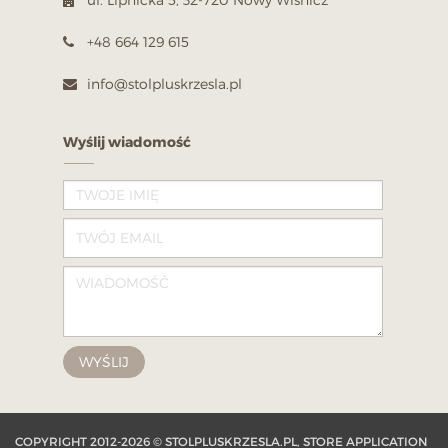
+48 664 129 615
info@stolpluskrzesla.pl
Wyślij wiadomość
COPYRIGHT 2012-2026 © STOLPLUSKRZESLA.PL, STORE APPLICATION