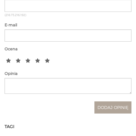
(216.73.216.192)
E-mail
Ocena
Opinia
TAGI