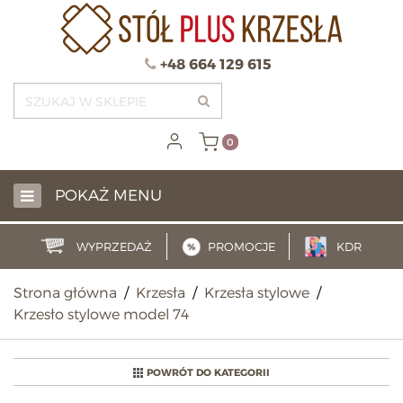
+48 664 129 615
0
POKAŻ MENU
WYPRZEDAŻ
PROMOCJE
KDR
Strona główna
/
Krzesła
/
Krzesła stylowe
/
Krzesło stylowe model 74
POWRÓT DO KATEGORII