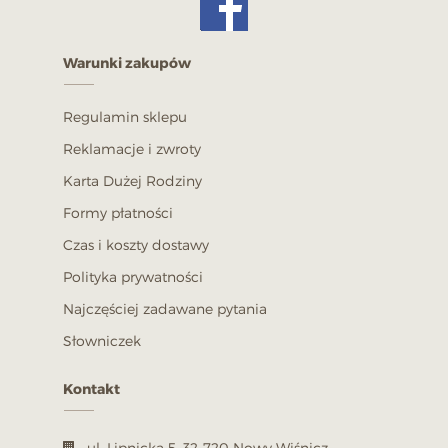
Warunki zakupów
Regulamin sklepu
Reklamacje i zwroty
Karta Dużej Rodziny
Formy płatności
Czas i koszty dostawy
Polityka prywatności
Najczęściej zadawane pytania
Słowniczek
Kontakt
ul. Lipnicka 5, 32-720 Nowy Wiśnicz