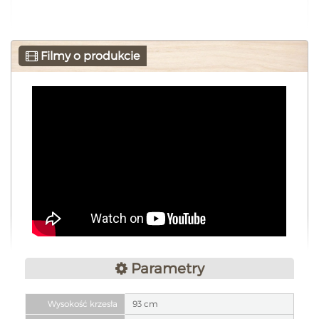
Filmy o produkcie
Parametry
Wysokość krzesła
93 cm