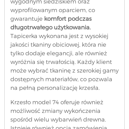
wygodnym siedziskiem oraz
wyprofilowanym oparciem, co
gwarantuje
komfort podczas
długotrwałego użytkowania.
Tapicerka wykonana jest z wysokiej
jakości tkaniny obiciowej, która nie
tylko dodaje elegancji, ale również
wyróżnia się trwałością. Każdy klient
może wybrać tkaninę z szerokiej gamy
dostępnych materiałów, co pozwala
na pełną personalizację krzesła.
Krzesło model 74 oferuje również
możliwość zmiany wykończenia
spośród wielu wybarwień drewna.
Istnieje również opcja zamówienia