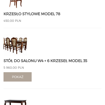
KRZESŁO STYLOWE MODEL 78
450,00 PLN
STÓŁ DO SALONU W4 + 6 KRZESEŁ MODEL 35
5 960,00 PLN
POKAŻ