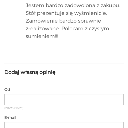
Jestem bardzo zadowolona z zakupu.
Stół prezentuje się wyśmienicie.
Zamówienie bardzo sprawnie
zrealizowane. Polecam z czystym
sumieniem!!!
Dodaj własną opinię
Od
(216.73.216.23)
E-mail