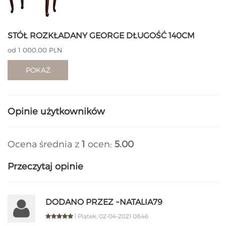
STÓŁ ROZKŁADANY GEORGE DŁUGOŚĆ 140CM
od 1 000,00 PLN
POKAŻ
Opinie użytkowników
Ocena średnia z
1
ocen:
5.00
Przeczytaj opinie
DODANO PRZEZ ~NATALIA79
| Piątek, 02-04-2021 08:46