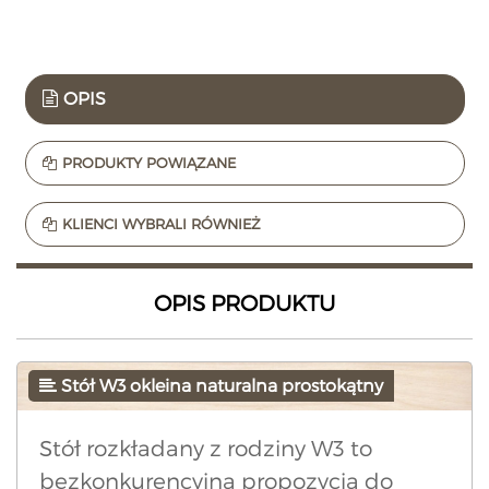
OPIS
PRODUKTY POWIĄZANE
KLIENCI WYBRALI RÓWNIEŻ
OPIS PRODUKTU
Stół W3 okleina naturalna prostokątny
Stół rozkładany z rodziny W3 to
bezkonkurencyjna propozycja do