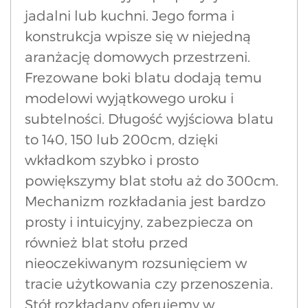
jadalni lub kuchni. Jego forma i
konstrukcja wpisze się w niejedną
aranżację domowych przestrzeni.
Frezowane boki blatu dodają temu
modelowi wyjątkowego uroku i
subtelności. Długość wyjściowa blatu
to 140, 150 lub 200cm, dzięki
wkładkom szybko i prosto
powiększymy blat stołu aż do 300cm.
Mechanizm rozkładania jest bardzo
prosty i intuicyjny, zabezpiecza on
również blat stołu przed
nieoczekiwanym rozsunięciem w
tracie użytkowania czy przenoszenia.
Stół rozkładany oferujemy w