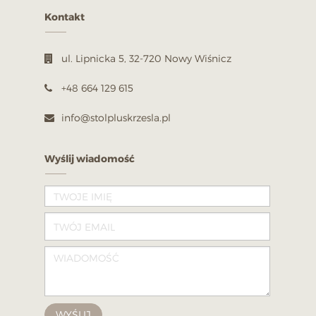
Kontakt
ul. Lipnicka 5, 32-720 Nowy Wiśnicz
+48 664 129 615
info@stolpluskrzesla.pl
Wyślij wiadomość