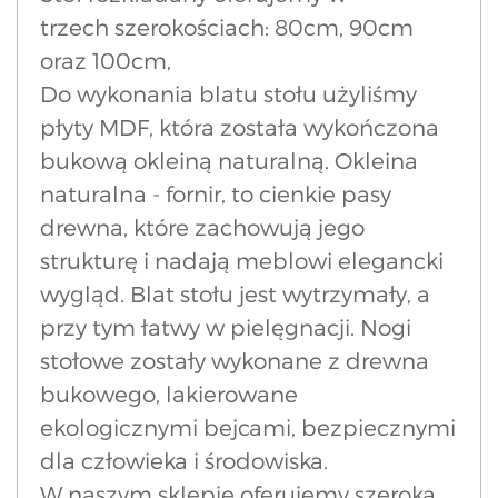
trzech szerokościach: 80cm, 90cm
oraz 100cm,
Do wykonania blatu stołu użyliśmy
płyty MDF, która została wykończona
bukową okleiną naturalną. Okleina
naturalna - fornir, to cienkie pasy
drewna, które zachowują jego
strukturę i nadają meblowi elegancki
wygląd. Blat stołu jest wytrzymały, a
przy tym łatwy w pielęgnacji. Nogi
stołowe zostały wykonane z drewna
bukowego, lakierowane
ekologicznymi bejcami, bezpiecznymi
dla człowieka i środowiska.
W naszym sklepie oferujemy szeroką