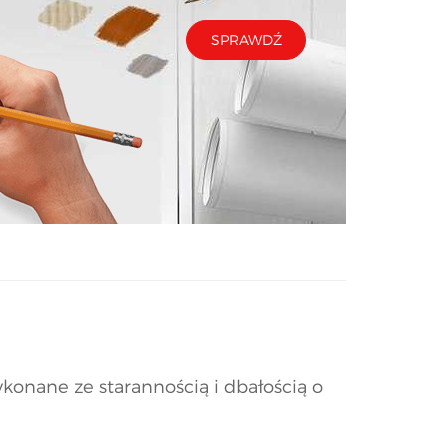
SPRAWDŹ
konane ze starannością i dbałością o