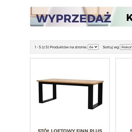
WYPRZEDAŻ
1 - 5 (z 5)
Produktów na stronie:
Sortuj wg
STÓŁ LOFTOWY FINN PLUS