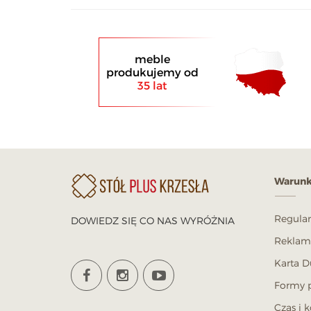
meble
produkujemy od
35 lat
Warunk
Regula
DOWIEDZ SIĘ CO NAS WYRÓŻNIA
Reklama
Karta D
Formy p
Czas i 