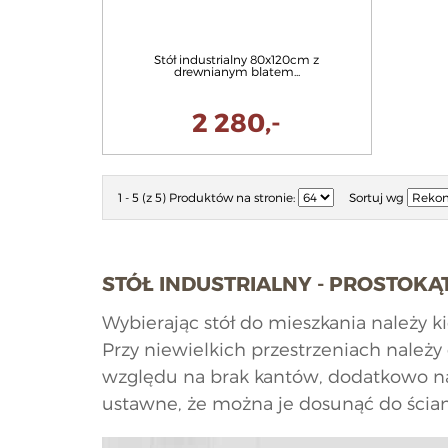
Stół industrialny 80x120cm z
drewnianym blatem...
2 280,-
1 - 5 (z 5)
Produktów na stronie:
Sortuj wg
STÓŁ INDUSTRIALNY - PROSTOKĄ
Wybierając stół do mieszkania należy 
Przy niewielkich przestrzeniach należy
względu na brak kantów, dodatkowo nad
ustawne, że można je dosunąć do ścian