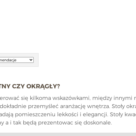
TNY CZY OKRĄGŁY?
kierować się kilkoma wskazówkami, między innymi
 dokładnie przemyśleć aranżację wnętrza. Stoły ok
ają pomieszczeniu lekkości i elegancji. Stoły kwad
y a i tak będą prezentowac się doskonale.