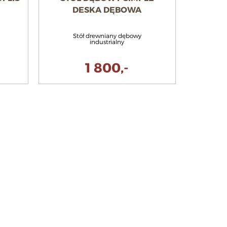
DESKA DĘBOWA
Stół drewniany dębowy
industrialny
1 800,-