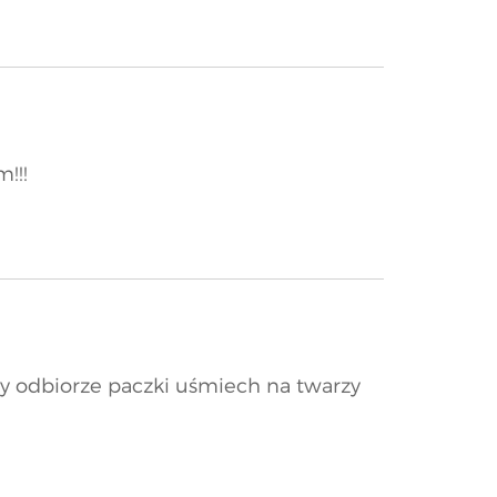
!!!
zy odbiorze paczki uśmiech na twarzy