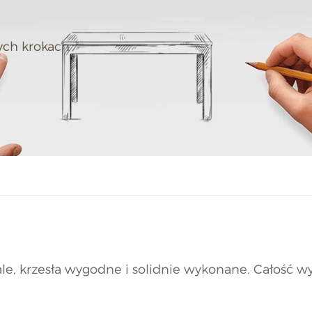
tych krokach
le, krzesła wygodne i solidnie wykonane. Całość wy