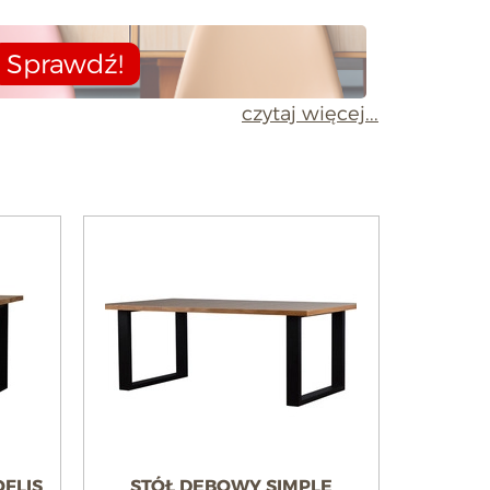
Sprawdź!
czytaj więcej...
FLIS
STÓŁ DĘBOWY SIMPLE