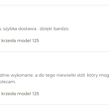
 szybka dostawa , dzięki bardzo.
4 krzesła model 125
dnie wykonane, a do tego niewielki stół, który mog
olecam.
4 krzesła model 125