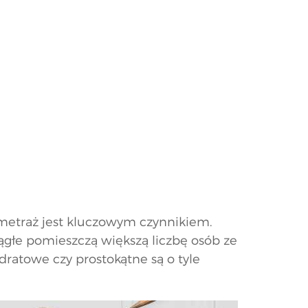
 metraż jest kluczowym czynnikiem.
rągłe pomieszczą większą liczbę osób ze
ratowe czy prostokątne są o tyle