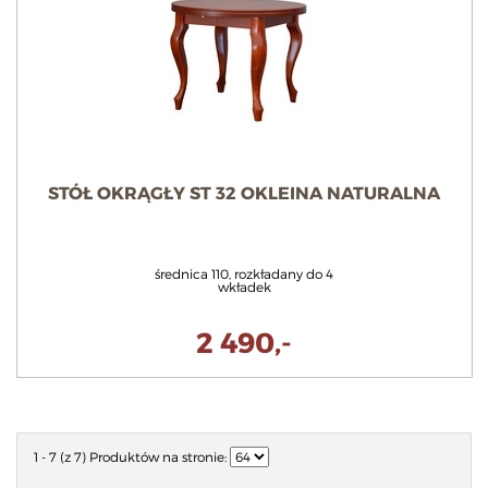
STÓŁ OKRĄGŁY ST 32 OKLEINA NATURALNA
średnica 110, rozkładany do 4
wkładek
2 490,-
1 - 7 (z 7)
Produktów na stronie: