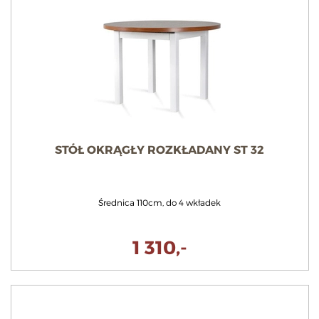
STÓŁ OKRĄGŁY ROZKŁADANY ST 32
Średnica 110cm, do 4 wkładek
1 310,-