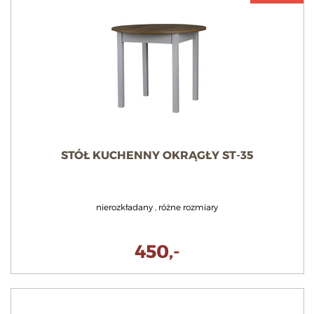
STÓŁ KUCHENNY OKRĄGŁY ST-35
nierozkładany , różne rozmiary
450,-