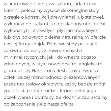
zaaranżowanie wnętrza salonu, jadalni czy
kuchni, polecamy wysoce dekoracyjne stoły
okrągłe o konstrukcji drewnianej lub stalowej,
wykończone stałymi lub rozkładanymi blatami
wykonanymi z trwałych płyt laminowanych,
lub płyt pokrytych okleiną naturalną. W ofercie
naszej firmy znajdą Państwo stoły pasujące
zarówno do wnętrz nowoczesnych i
minimalistycznych, jak i do wnętrz bogato
zdobionych, w stylu nowojorskim, angielskim,
glamour czy Hamptons. Jesteśmy pewni, że
dzięki dużej różnorodności prezentowanych
przez nas stołów okrągłych, każdy będzie mógł
znaleźć dla siebie mebel, który spełni jego
oczekiwania i potrzeby. Serdecznie zapraszamy
do zapoznania się z naszą ofertą: