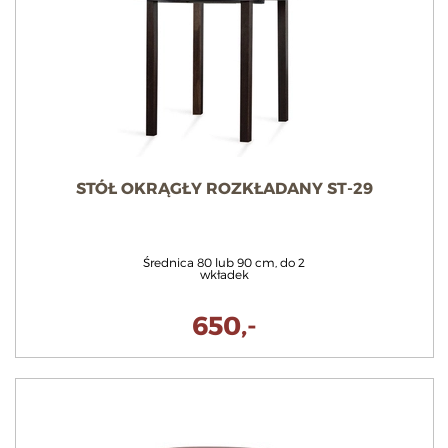
STÓŁ OKRĄGŁY ROZKŁADANY ST-29
Średnica 80 lub 90 cm, do 2
wkładek
650,-