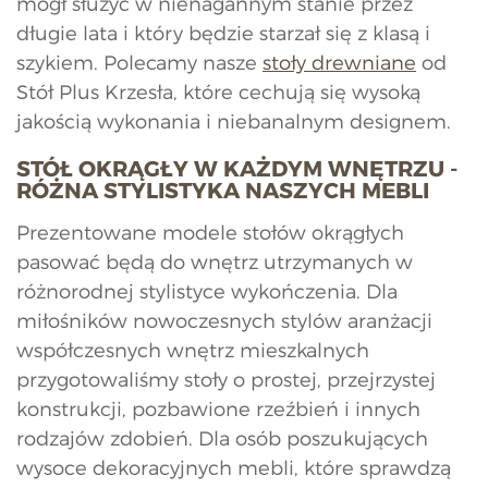
mógł służyć w nienagannym stanie przez
długie lata i który będzie starzał się z klasą i
szykiem. Polecamy nasze
stoły drewniane
od
Stół Plus Krzesła, które cechują się wysoką
jakością wykonania i niebanalnym designem.
STÓŁ OKRĄGŁY W KAŻDYM WNĘTRZU -
RÓŻNA STYLISTYKA NASZYCH MEBLI
Prezentowane modele stołów okrągłych
pasować będą do wnętrz utrzymanych w
różnorodnej stylistyce wykończenia. Dla
miłośników nowoczesnych stylów aranżacji
współczesnych wnętrz mieszkalnych
przygotowaliśmy stoły o prostej, przejrzystej
konstrukcji, pozbawione rzeźbień i innych
rodzajów zdobień. Dla osób poszukujących
wysoce dekoracyjnych mebli, które sprawdzą