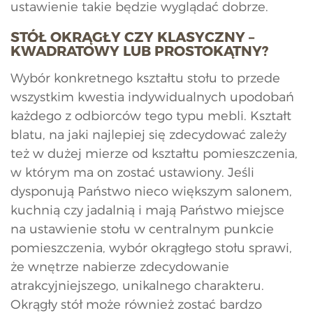
ustawienie takie będzie wyglądać dobrze.
STÓŁ OKRĄGŁY CZY KLASYCZNY –
KWADRATOWY LUB PROSTOKĄTNY?
Wybór konkretnego kształtu stołu to przede
wszystkim kwestia indywidualnych upodobań
każdego z odbiorców tego typu mebli. Kształt
blatu, na jaki najlepiej się zdecydować zależy
też w dużej mierze od kształtu pomieszczenia,
w którym ma on zostać ustawiony. Jeśli
dysponują Państwo nieco większym salonem,
kuchnią czy jadalnią i mają Państwo miejsce
na ustawienie stołu w centralnym punkcie
pomieszczenia, wybór okrągłego stołu sprawi,
że wnętrze nabierze zdecydowanie
atrakcyjniejszego, unikalnego charakteru.
Okrągły stół może również zostać bardzo