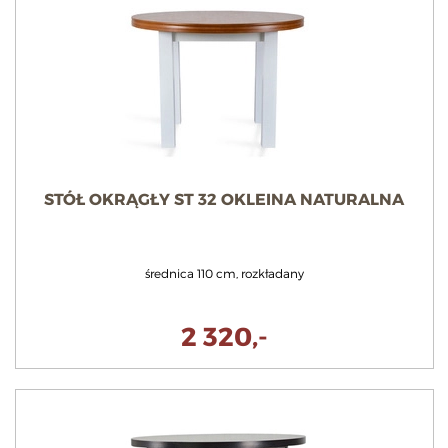
STÓŁ OKRĄGŁY ST 32 OKLEINA NATURALNA
średnica 110 cm, rozkładany
2 320,-