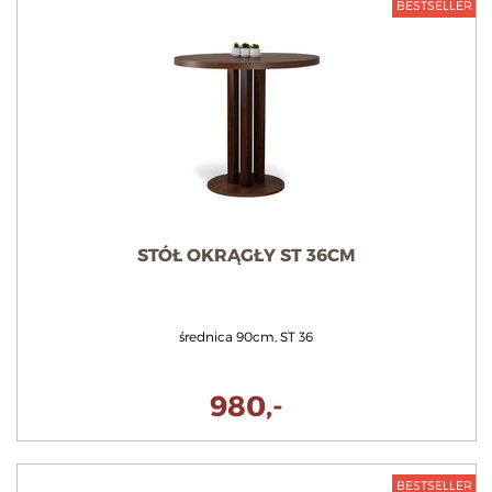
BESTSELLER
STÓŁ OKRĄGŁY ST 36CM
średnica 90cm, ST 36
980,-
BESTSELLER