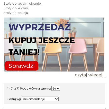
Stoły do jadalni okrągłe,
Stoły do kuchni,
Stoły do pokoju.
WYPRZEDAŻ
KUPUJ JESZCZE
TANIEJ!
Sprawdź!
czytaj więcej...
1 - 7 (z 7)
Produktów na stronie:
Sortuj wg