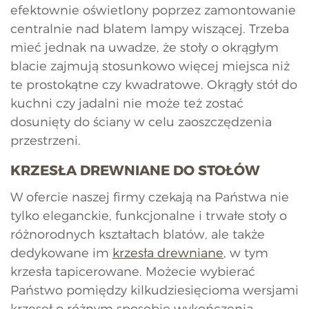
efektownie oświetlony poprzez zamontowanie
centralnie nad blatem lampy wiszącej. Trzeba
mieć jednak na uwadze, że stoły o okrągłym
blacie zajmują stosunkowo więcej miejsca niż
te prostokątne czy kwadratowe. Okrągły stół do
kuchni czy jadalni nie może też zostać
dosunięty do ściany w celu zaoszczędzenia
przestrzeni.
KRZESŁA DREWNIANE DO STOŁÓW
W ofercie naszej firmy czekają na Państwa nie
tylko eleganckie, funkcjonalne i trwałe stoły o
różnorodnych kształtach blatów, ale także
dedykowane im
krzesła drewniane
, w tym
krzesła tapicerowane. Możecie wybierać
Państwo pomiędzy kilkudziesięcioma wersjami
krzeseł o różnym sposobie wykończenia,