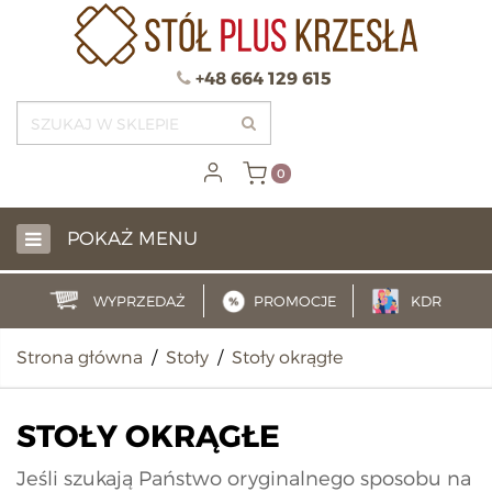
+48 664 129 615
0
POKAŻ MENU
WYPRZEDAŻ
PROMOCJE
KDR
Strona główna
/
Stoły
/
Stoły okrągłe
STOŁY OKRĄGŁE
Jeśli szukają Państwo oryginalnego sposobu na