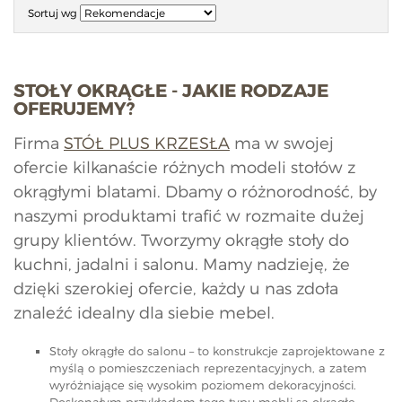
Sortuj wg
STOŁY OKRĄGŁE - JAKIE RODZAJE
OFERUJEMY?
Firma
STÓŁ PLUS KRZESŁA
ma w swojej
ofercie kilkanaście różnych modeli stołów z
okrągłymi blatami. Dbamy o różnorodność, by
naszymi produktami trafić w rozmaite dużej
grupy klientów. Tworzymy okrągłe stoły do
kuchni, jadalni i salonu. Mamy nadzieję, że
dzięki szerokiej ofercie, każdy u nas zdoła
znaleźć idealny dla siebie mebel.
Stoły okrągłe do salonu – to konstrukcje zaprojektowane z
myślą o pomieszczeniach reprezentacyjnych, a zatem
wyróżniające się wysokim poziomem dekoracyjności.