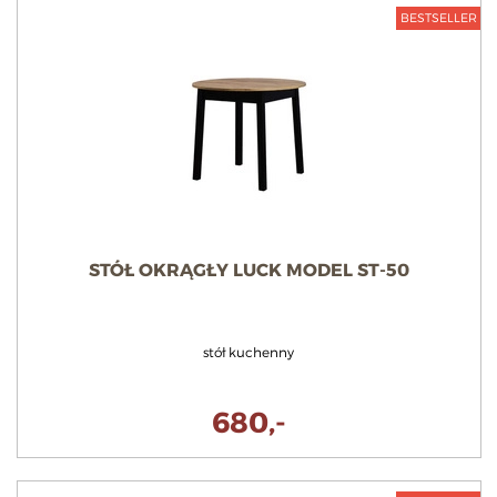
BESTSELLER
STÓŁ OKRĄGŁY LUCK MODEL ST-50
stół kuchenny
680,-