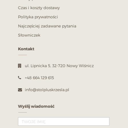
Czas i koszty dostawy
Polityka prywatności
Najczęściej zadawane pytania
Słowniczek
Kontakt
ul. Lipnicka 5, 32-720 Nowy Wiśnicz
+48 664 129 615
info@stolpluskrzesla.pl
Wyślij wiadomość