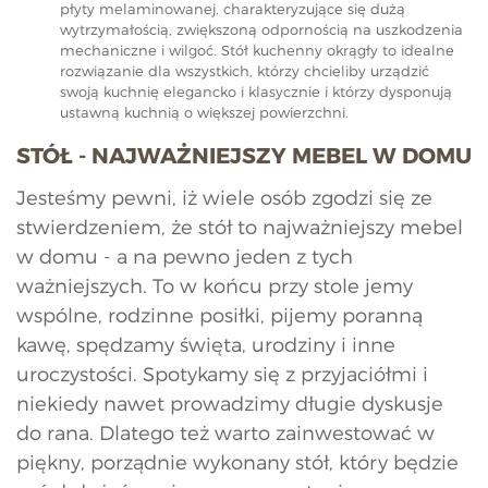
płyty melaminowanej, charakteryzujące się dużą
wytrzymałością, zwiększoną odpornością na uszkodzenia
mechaniczne i wilgoć. Stół kuchenny okrągły to idealne
rozwiązanie dla wszystkich, którzy chcieliby urządzić
swoją kuchnię elegancko i klasycznie i którzy dysponują
ustawną kuchnią o większej powierzchni.
STÓŁ - NAJWAŻNIEJSZY MEBEL W DOMU
Jesteśmy pewni, iż wiele osób zgodzi się ze
stwierdzeniem, że stół to najważniejszy mebel
w domu - a na pewno jeden z tych
ważniejszych. To w końcu przy stole jemy
wspólne, rodzinne posiłki, pijemy poranną
kawę, spędzamy święta, urodziny i inne
uroczystości. Spotykamy się z przyjaciółmi i
niekiedy nawet prowadzimy długie dyskusje
do rana. Dlatego też warto zainwestować w
piękny, porządnie wykonany stół, który będzie