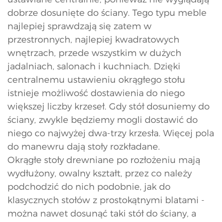
dobrze dosunięte do ściany. Tego typu meble
najlepiej sprawdzają się zatem w
przestronnych, najlepiej kwadratowych
wnętrzach, przede wszystkim w dużych
jadalniach, salonach i kuchniach. Dzięki
centralnemu ustawieniu okrągłego stołu
istnieje możliwość dostawienia do niego
większej liczby krzeseł. Gdy stół dosuniemy do
ściany, zwykle będziemy mogli dostawić do
niego co najwyżej dwa-trzy krzesła. Więcej pola
do manewru dają stoły rozkładane.
Okrągłe stoły drewniane po rozłożeniu mają
wydłużony, owalny kształt, przez co należy
podchodzić do nich podobnie, jak do
klasycznych stołów z prostokątnymi blatami -
można nawet dosunąć taki stół do ściany, a