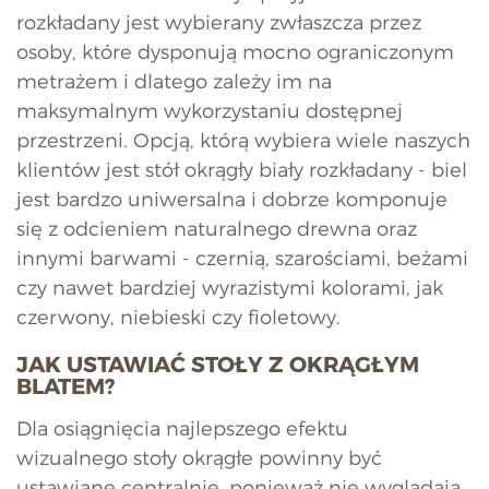
rozkładany jest wybierany zwłaszcza przez
osoby, które dysponują mocno ograniczonym
metrażem i dlatego zależy im na
maksymalnym wykorzystaniu dostępnej
przestrzeni. Opcją, którą wybiera wiele naszych
klientów jest stół okrągły biały rozkładany - biel
jest bardzo uniwersalna i dobrze komponuje
się z odcieniem naturalnego drewna oraz
innymi barwami - czernią, szarościami, beżami
czy nawet bardziej wyrazistymi kolorami, jak
czerwony, niebieski czy fioletowy.
JAK USTAWIAĆ STOŁY Z OKRĄGŁYM
BLATEM?
Dla osiągnięcia najlepszego efektu
wizualnego stoły okrągłe powinny być
ustawiane centralnie, ponieważ nie wyglądają