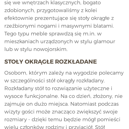
się we wnętrzach klasycznych, bogato
zdobionych, przygotowaliśmy z kolei
efektownie prezentujące się stoły okrągłe z
rzeźbionymi nogami i masywnymi blatami.
Tego typu meble sprawdzą się m.in. w
mieszkaniach urządzonych w stylu glamour
lub w stylu nowojorskim.
STOŁY OKRĄGŁE ROZKŁADANE
Osobom, którym zależy na wygodzie polecamy
w szczególności stół okrągły rozkładany.
Rozkładany stół to rozwiązanie użyteczne i
wysoce funkcjonalne. Na co dzień, złożony, nie
zajmuje on dużo miejsca. Natomiast podczas
wizyty gości może znacząco zwiększyć swoje
rozmiary - dzięki temu będzie mógł pomieści
wielu członków rodziny i przyjaciół. Stół