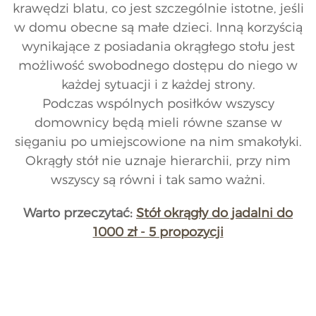
krawędzi blatu, co jest szczególnie istotne, jeśli
w domu obecne są małe dzieci. Inną korzyścią
wynikające z posiadania okrągłego stołu jest
możliwość swobodnego dostępu do niego w
każdej sytuacji i z każdej strony.
Podczas wspólnych posiłków wszyscy
domownicy będą mieli równe szanse w
sięganiu po umiejscowione na nim smakołyki.
Okrągły stół nie uznaje hierarchii, przy nim
wszyscy są równi i tak samo ważni.
Warto przeczytać:
Stół okrągły do jadalni do
1000 zł - 5 propozycji