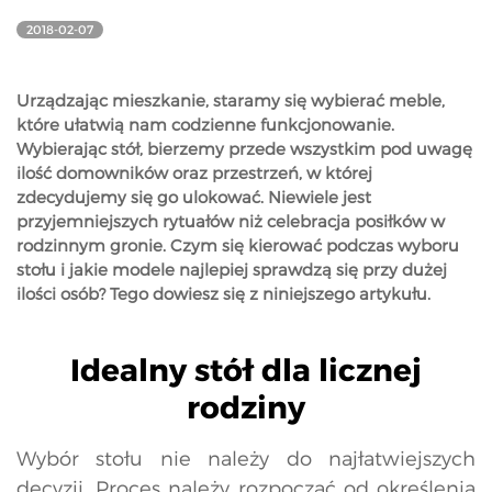
2018-02-07
Urządzając mieszkanie, staramy się wybierać meble,
które ułatwią nam codzienne funkcjonowanie.
Wybierając stół, bierzemy przede wszystkim pod uwagę
ilość domowników oraz przestrzeń, w której
zdecydujemy się go ulokować. Niewiele jest
przyjemniejszych rytuałów niż celebracja posiłków w
rodzinnym gronie. Czym się kierować podczas wyboru
stołu i jakie modele najlepiej sprawdzą się przy dużej
ilości osób? Tego dowiesz się z niniejszego artykułu.
Idealny stół dla licznej
rodziny
Wybór stołu nie należy do najłatwiejszych
decyzji. Proces należy rozpocząć od określenia