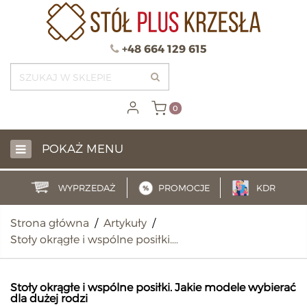
+48 664 129 615
0
POKAŻ MENU
WYPRZEDAŻ
PROMOCJE
KDR
Strona główna
/
Artykuły
/
Stoły okrągłe i wspólne posiłki.…
Stoły okrągłe i wspólne posiłki. Jakie modele wybierać
dla dużej rodzi