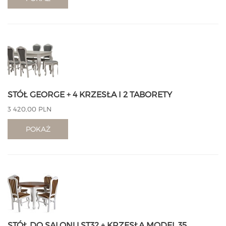
STÓŁ GEORGE + 4 KRZESŁA I 2 TABORETY
3 420,00 PLN
POKAŻ
STÓŁ DO SALONU ST32 + KRZESŁA MODEL 35