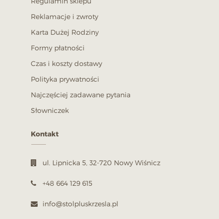
Regulamin sklepu
Reklamacje i zwroty
Karta Dużej Rodziny
Formy płatności
Czas i koszty dostawy
Polityka prywatności
Najczęściej zadawane pytania
Słowniczek
Kontakt
ul. Lipnicka 5, 32-720 Nowy Wiśnicz
+48 664 129 615
info@stolpluskrzesla.pl