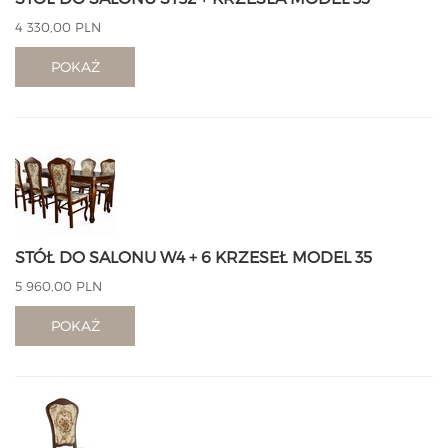
4 330,00 PLN
POKAŻ
STÓŁ DO SALONU W4 + 6 KRZESEŁ MODEL 35
5 960,00 PLN
POKAŻ