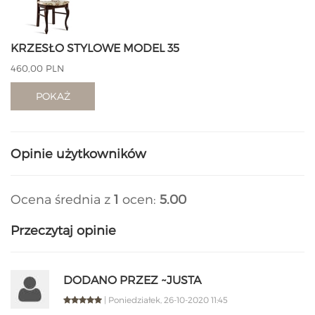
KRZESŁO STYLOWE MODEL 35
460,00 PLN
POKAŻ
Opinie użytkowników
Ocena średnia z
1
ocen:
5.00
Przeczytaj opinie
DODANO PRZEZ ~JUSTA
| Poniedziałek, 26-10-2020 11:45