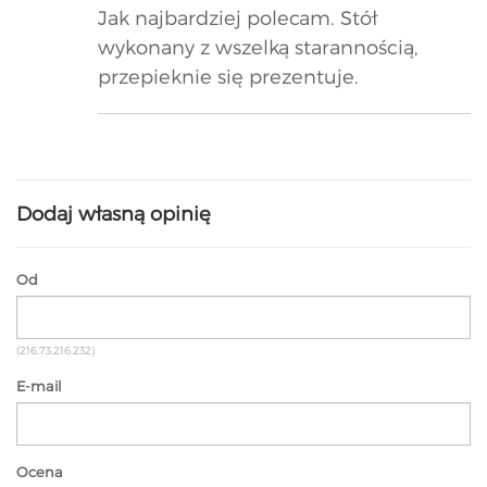
Jak najbardziej polecam. Stół
wykonany z wszelką starannością,
przepieknie się prezentuje.
Dodaj własną opinię
Od
(216.73.216.232)
E-mail
Ocena