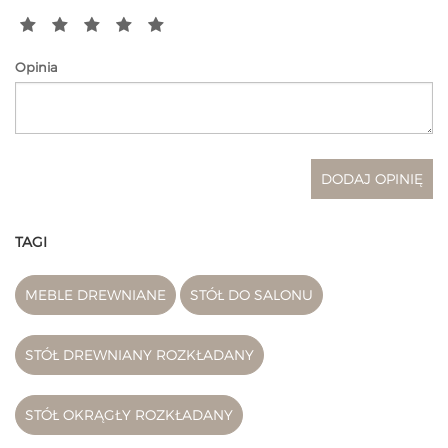
Opinia
TAGI
MEBLE DREWNIANE
STÓŁ DO SALONU
STÓŁ DREWNIANY ROZKŁADANY
STÓŁ OKRĄGŁY ROZKŁADANY