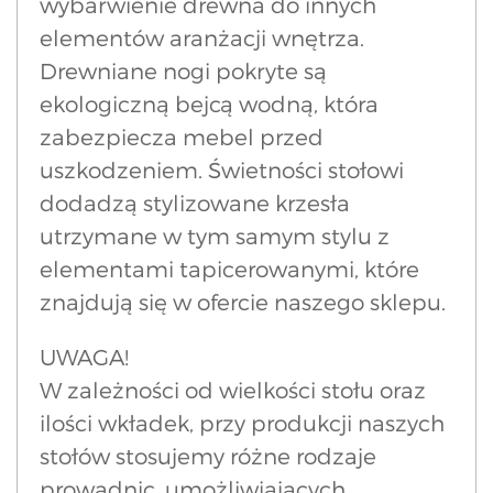
wybarwienie drewna do innych
elementów aranżacji wnętrza.
Drewniane nogi pokryte są
ekologiczną bejcą wodną, która
zabezpiecza mebel przed
uszkodzeniem. Świetności stołowi
dodadzą stylizowane krzesła
utrzymane w tym samym stylu z
elementami tapicerowanymi, które
znajdują się w ofercie naszego sklepu.
UWAGA!
W zależności od wielkości stołu oraz
ilości wkładek, przy produkcji naszych
stołów stosujemy różne rodzaje
prowadnic, umożliwiających