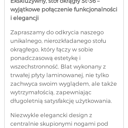
Ekskluzywny, stół okrągły St-36 –
wyjątkowe połączenie funkcjonalności
i elegancji
Zapraszamy do odkrycia naszego
unikalnego, nierozkładanego stołu
okrągłego, który łączy w sobie
ponadczasową estetykę i
wszechstronność. Blat wykonany z
trwałej płyty laminowanej, nie tylko
zachwyca swoim wyglądem, ale także
wytrzymałością, zapewniając
długoletnią satysfakcję użytkowania.
Niezwykle elegancki design z
centralnie skupionymi nogami pod