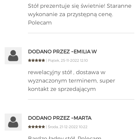
Stół prezentuje się świetnie! Staranne
wykonanie za przystępną cenę.
Polecam
DODANO PRZEZ ~EMILIA W
| Piątek, 25-11-2022 12:10
rewelacyjny stół , dostawa w
wyznaczonym terminem, super
kontakt ze sprzedającym
DODANO PRZEZ ~MARTA
| Środa, 21-12-2022 10:22
Bardzo ładny stół. Polecam.