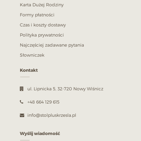
Karta Dużej Rodziny
Formy płatności
Czas i koszty dostawy
Polityka prywatności
Najczęściej zadawane pytania
Słowniczek
Kontakt
ul. Lipnicka 5, 32-720 Nowy Wiśnicz
+48 664 129 615
info@stolpluskrzesla.pl
Wyślij wiadomość