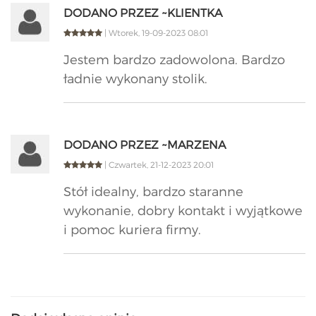
DODANO PRZEZ ~KLIENTKA
| Wtorek, 19-09-2023 08:01
Jestem bardzo zadowolona. Bardzo
ładnie wykonany stolik.
DODANO PRZEZ ~MARZENA
| Czwartek, 21-12-2023 20:01
Stół idealny, bardzo staranne
wykonanie, dobry kontakt i wyjątkowe
i pomoc kuriera firmy.