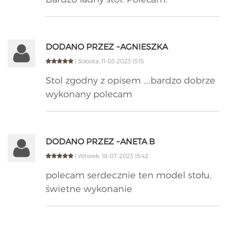
DODANO PRZEZ ~AGNIESZKA
| Sobota, 11-03-2023 13:15
Stol zgodny z opisem ….bardzo dobrze
wykonany polecam
DODANO PRZEZ ~ANETA B
| Wtorek, 18-07-2023 15:42
polecam serdecznie ten model stołu,
świetne wykonanie