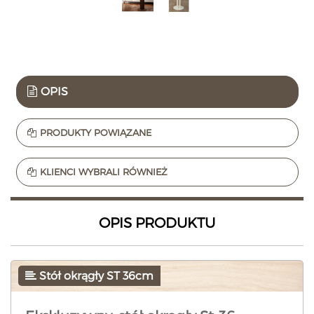
OPIS
PRODUKTY POWIĄZANE
KLIENCI WYBRALI RÓWNIEŻ
OPIS PRODUKTU
Stół okrągły ST 36cm