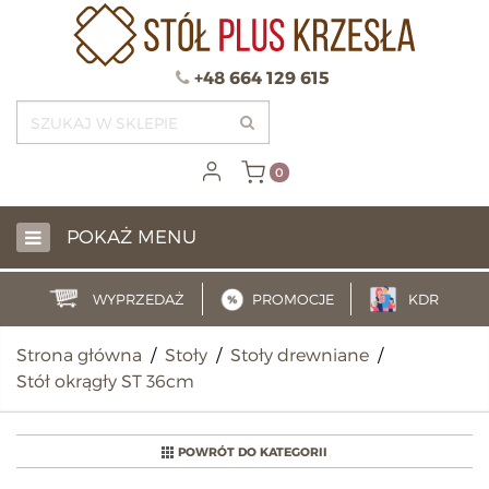
+48 664 129 615
0
POKAŻ MENU
WYPRZEDAŻ
PROMOCJE
KDR
Strona główna
/
Stoły
/
Stoły drewniane
/
Stół okrągły ST 36cm
POWRÓT DO KATEGORII