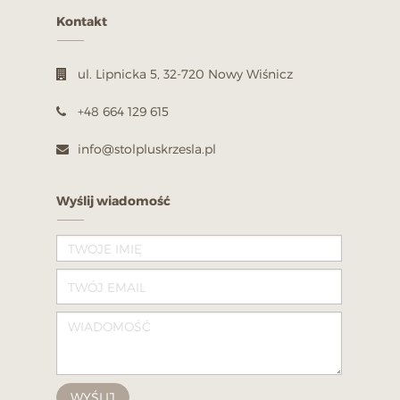
Kontakt
ul. Lipnicka 5, 32-720 Nowy Wiśnicz
+48 664 129 615
info@stolpluskrzesla.pl
Wyślij wiadomość