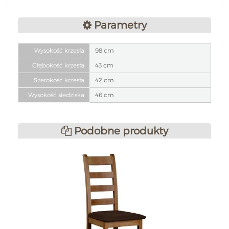
Parametry
Wysokość krzesła
98 cm
Głębokość krzesła
43 cm
Szerokość krzesła
42 cm
Wysokość siedziska
46 cm
Podobne produkty