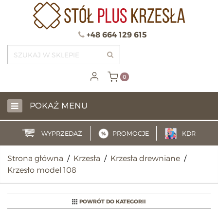
+48 664 129 615
0
POKAŻ MENU
WYPRZEDAŻ
PROMOCJE
KDR
Strona główna
/
Krzesła
/
Krzesła drewniane
/
Krzesło model 108
POWRÓT DO KATEGORII