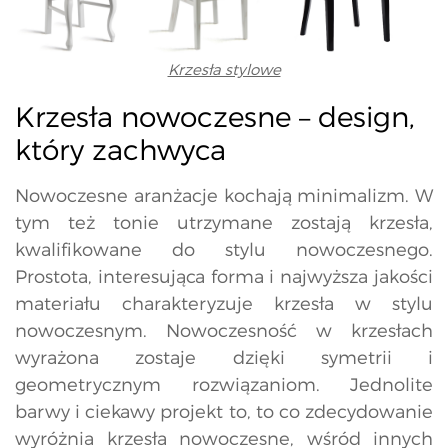
Krzesła stylowe
Krzesła nowoczesne – design,
który zachwyca
Nowoczesne aranżacje kochają minimalizm. W
tym też tonie utrzymane zostają krzesła,
kwalifikowane do stylu nowoczesnego.
Prostota, interesująca forma i najwyższa jakości
materiału charakteryzuje krzesła w stylu
nowoczesnym. Nowoczesność w krzesłach
wyrażona zostaje dzięki symetrii i
geometrycznym rozwiązaniom. Jednolite
barwy i ciekawy projekt to, to co zdecydowanie
wyróżnia krzesła nowoczesne, wśród innych