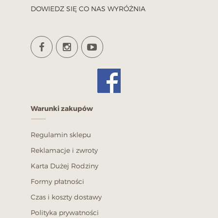
DOWIEDZ SIĘ CO NAS WYRÓŻNIA
Krzesło stylowe model 77
Warunki zakupów
520,00 PLN
POKAŻ
Regulamin sklepu
Reklamacje i zwroty
Karta Dużej Rodziny
Formy płatności
Czas i koszty dostawy
Polityka prywatności