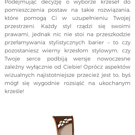
Podejmując decyzję o wyborze krzeseł do
pomieszczenia postaw na takie rozwiązania,
które pomogą Ci w uzupełnieniu Twojej
przestrzeni. Każdy styl rządzi się swoimi
prawami, jednak nic nie stoi na przeszkodzie
przełamywania stylistycznych barier – to czy
pozostaniesz wierny krzesłom stylowym, czy
Twoje serce podbiją wersje nowoczesne
zależny wyłącznie od Ciebie! Oprócz aspektów
wizualnych najistotniejsze przecież jest to, byś
mógł się wygodnie rozsiąść na ukochanym
krześle!