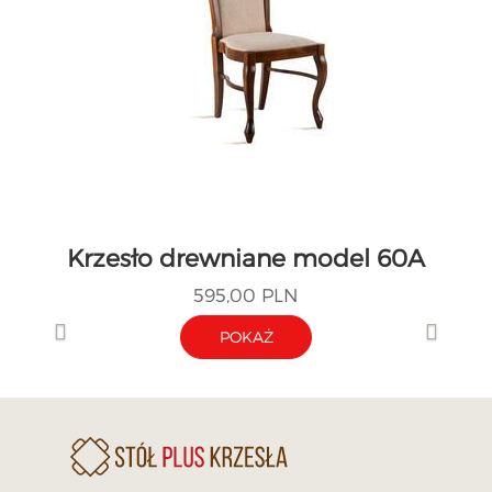
Krzesło drewniane model 60A
595,00 PLN
POKAŻ