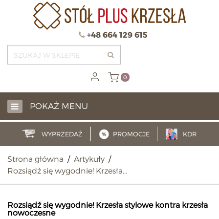
+48 664 129 615
0
POKAŻ MENU
WYPRZEDAŻ
PROMOCJE
KDR
Strona główna
/
Artykuły
/
Rozsiądź się wygodnie! Krzesła…
Rozsiądź się wygodnie! Krzesła stylowe kontra krzesła
nowoczesne