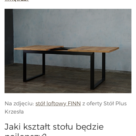
Na zdjęciu:
stół loftowy FINN
z oferty Stół Plus
Krzesła
Jaki kształt stołu będzie