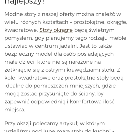
najlepszy?
Modne stoły z naszej oferty można znaleźć w
wielu różnych kształtach – prostokątne, okrągłe,
kwadratowe.
Stoły okrągłe
będą świetnym
pomysłem, gdy planujemy tego rodzaju meble
ustawiać w centrum jadalni. Jest to także
bezpieczny model dla osób posiadających
małe dzieci, które nie są narażone na
zetknięcie się z ostrymi krawędziami stołu. Z
kolei kwadratowe oraz prostokątne stoły będą
idealne do pomieszczeń mniejszych, gdzie
mogą zostać przysunięte do ściany, by
zapewnić odpowiednią i komfortową ilość
miejsca.
Przy okazji polecamy artykuł, w którym
wzięliśmy pod lupę małe stoły do kuchni -