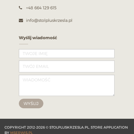
+48 664 129 615
info@stolpluskrzesla.pl
Wyślij wiadomość
COPYRIGHT 2012-2026 © STOLPLUSKRZESLA.PL, STORE APPLICATION
BY
MSERWIS.PL