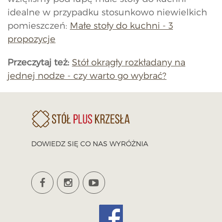
idealne w przypadku stosunkowo niewielkich
pomieszczeń:
Małe stoły do kuchni - 3
propozycje
Przeczytaj też:
Stół okrągły rozkładany na
jednej nodze - czy warto go wybrać?
DOWIEDZ SIĘ CO NAS WYRÓŻNIA