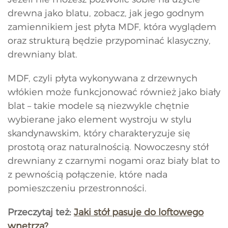
drewna jako blatu, zobacz, jak jego godnym
zamiennikiem jest płyta MDF, która wyglądem
oraz strukturą będzie przypominać klasyczny,
drewniany blat.
MDF, czyli płyta wykonywana z drzewnych
włókien może funkcjonować również jako biały
blat – takie modele są niezwykle chętnie
wybierane jako element wystroju w stylu
skandynawskim, który charakteryzuje się
prostotą oraz naturalnością. Nowoczesny stół
drewniany z czarnymi nogami oraz biały blat to
z pewnością połączenie, które nada
pomieszczeniu przestronności.
Przeczytaj też:
Jaki stół pasuje do loftowego
wnętrza?