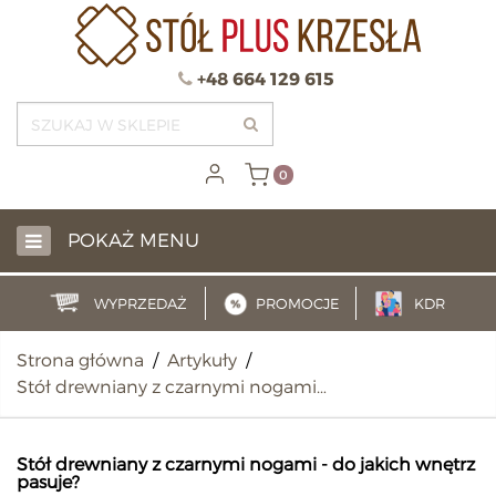
+48 664 129 615
0
POKAŻ MENU
WYPRZEDAŻ
PROMOCJE
KDR
Strona główna
/
Artykuły
/
Stół drewniany z czarnymi nogami…
Stół drewniany z czarnymi nogami - do jakich wnętrz
pasuje?