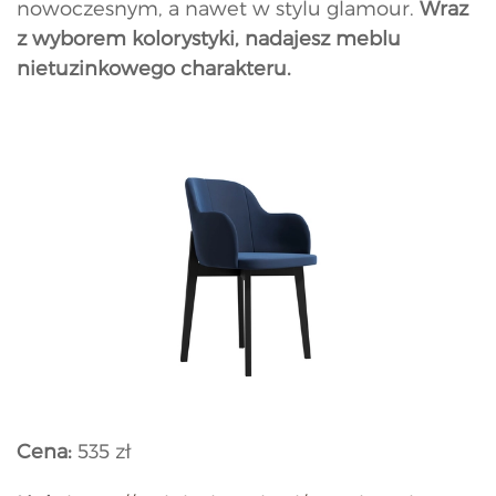
nowoczesnym, a nawet w stylu glamour.
Wraz
z wyborem kolorystyki, nadajesz meblu
nietuzinkowego charakteru.
Cena:
535 zł