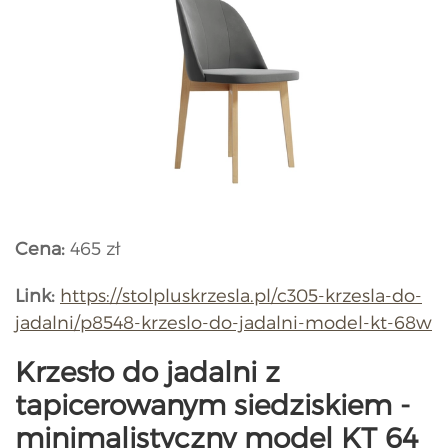
Cena:
465 zł
Link:
https://stolpluskrzesla.pl/c305-krzesla-do-
jadalni/p8548-krzeslo-do-jadalni-model-kt-68w
Krzesło do jadalni z
tapicerowanym siedziskiem -
minimalistyczny model KT 64