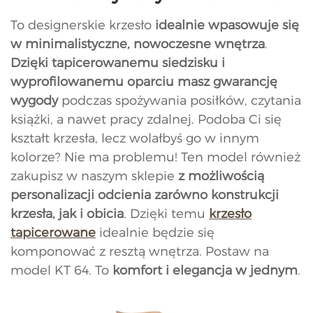
To designerskie krzesło
idealnie wpasowuje się
w minimalistyczne, nowoczesne wnętrza
.
Dzięki tapicerowanemu siedzisku i
wyprofilowanemu oparciu masz gwarancję
wygody
podczas spożywania posiłków, czytania
książki, a nawet pracy zdalnej. Podoba Ci się
kształt krzesła, lecz wolałbyś go w innym
kolorze? Nie ma problemu! Ten model również
zakupisz w naszym sklepie
z możliwością
personalizacji odcienia zarówno konstrukcji
krzesła, jak i obicia
. Dzięki temu
krzesło
tapicerowane
idealnie będzie się
komponować z resztą wnętrza. Postaw na
model KT 64. To
komfort i elegancja w jednym
.