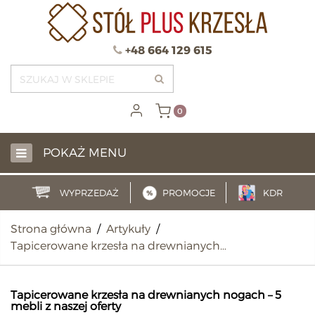
+48 664 129 615
0
POKAŻ MENU
WYPRZEDAŻ
PROMOCJE
KDR
Strona główna
/
Artykuły
/
Tapicerowane krzesła na drewnianych…
Tapicerowane krzesła na drewnianych nogach – 5
mebli z naszej oferty