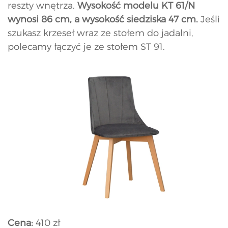
reszty wnętrza.
Wysokość modelu KT 61/N
wynosi 86 cm, a wysokość siedziska 47 cm.
Jeśli
szukasz krzeseł wraz ze stołem do jadalni,
polecamy łączyć je ze stołem ST 91.
Cena:
410 zł