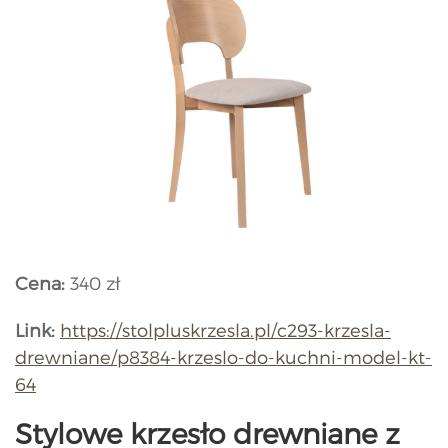
Cena:
340 zł
Link:
https://stolpluskrzesla.pl/c293-krzesla-
drewniane/p8384-krzeslo-do-kuchni-model-kt-
64
Stylowe krzesło drewniane z