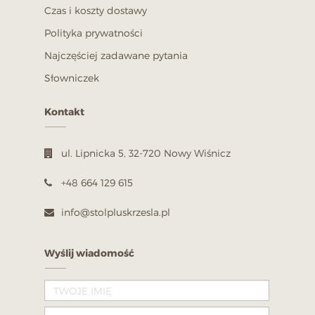
Czas i koszty dostawy
Polityka prywatności
Najczęściej zadawane pytania
Słowniczek
Kontakt
ul. Lipnicka 5, 32-720 Nowy Wiśnicz
+48 664 129 615
info@stolpluskrzesla.pl
Wyślij wiadomość