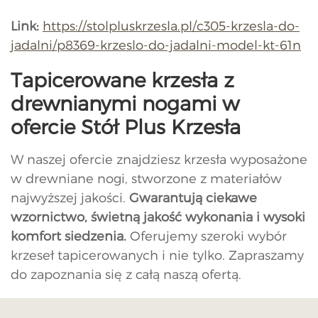
Link:
https://stolpluskrzesla.pl/c305-krzesla-do-
jadalni/p8369-krzeslo-do-jadalni-model-kt-61n
Tapicerowane krzesła z
drewnianymi nogami w
ofercie Stół Plus Krzesła
W naszej ofercie znajdziesz krzesła wyposażone
w drewniane nogi, stworzone z materiałów
najwyższej jakości.
Gwarantują ciekawe
wzornictwo, świetną jakość wykonania i wysoki
komfort siedzenia.
Oferujemy szeroki wybór
krzeseł tapicerowanych i nie tylko. Zapraszamy
do zapoznania się z całą naszą ofertą.