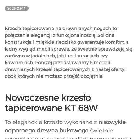
2025-05-14
Krzesła tapicerowane na drewnianych nogach to
połączenie elegancji z funkcjonalnością. Solidna
konstrukcja i miękkie siedzisko gwarantuje komfort, a
ładny wygląd mebli sprawia, że świetnie sprawdzają się
zarówno w jadalniach, jak i restauracjach czy
kawiarniach. Poniżej przedstawiamy 5 modeli
drewnianych krzeseł tapicerowanych z naszej oferty,
obok których nie możesz przejść obojętnie.
Nowoczesne krzesło
tapicerowane KT 68W
To eleganckie krzesło wykonane z
niezwykle
odpornego drewna bukowego
świetnie
sprawdzi się w niemal każdym pomieszczeniu.