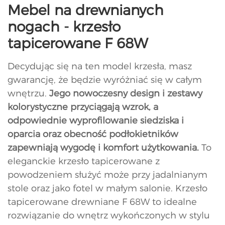
Mebel na drewnianych
nogach - krzesło
tapicerowane F 68W
Decydując się na ten model krzesła, masz
gwarancję, że będzie wyróżniać się w całym
wnętrzu.
Jego nowoczesny design i zestawy
kolorystyczne przyciągają wzrok, a
odpowiednie wyprofilowanie siedziska i
oparcia oraz obecność podłokietników
zapewniają wygodę i komfort użytkowania.
To
eleganckie krzesło tapicerowane z
powodzeniem służyć może przy jadalnianym
stole oraz jako fotel w małym salonie. Krzesło
tapicerowane drewniane F 68W to idealne
rozwiązanie do wnętrz wykończonych w stylu