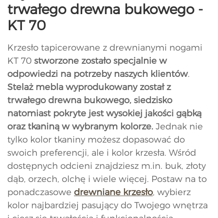
trwałego drewna bukowego -
KT 70
Krzesło tapicerowane z drewnianymi nogami
KT 70
stworzone zostało specjalnie w
odpowiedzi na potrzeby naszych klientów
.
Stelaż mebla wyprodukowany został z
trwałego drewna bukowego, siedzisko
natomiast pokryte jest wysokiej jakości gąbką
oraz tkaniną w wybranym kolorze.
Jednak nie
tylko kolor tkaniny możesz dopasować do
swoich preferencji, ale i kolor krzesła. Wśród
dostępnych odcieni znajdziesz m.in. buk, złoty
dąb, orzech, olchę i wiele więcej. Postaw na to
ponadczasowe
drewniane krzesło
, wybierz
kolor najbardziej pasujący do Twojego wnętrza