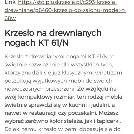
Link:
https://stolpluskrzesla.pl/c293-krzesla-
drewniane/p8460-krzeslo-do-salonu-model-f-
68w
Krzesło na drewnianych
nogach KT 61/N
Krzesło z drewnianymi nogami KT 61/N to
świetnie rozwiązanie dla wszystkich tych,
którzy znudzili się już klasycznymi wnętrzami i
poszukują wyjątkowych mebli do swoich
nowoczesnych przestrzeni.
Ze względu na
swój kompaktowy rozmiar, ten rodzaj mebla
świetnie sprawdzi się w kuchni i jadalni, a
nawet w restauracji czy poczekalni. Możesz
wybrać zarówno kolor stelaża, jak i tapicerki.
Dzięki temu krzesło w pełni dopasuje się do