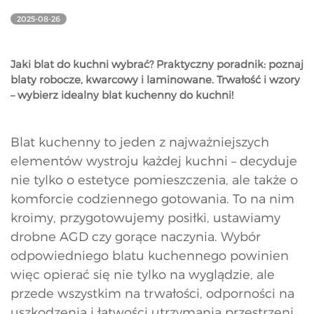
2025-08-26
Jaki blat do kuchni wybrać? Praktyczny poradnik: poznaj
blaty robocze, kwarcowy i laminowane. Trwałość i wzory
– wybierz idealny blat kuchenny do kuchni!
Blat kuchenny to jeden z najważniejszych
elementów wystroju każdej kuchni – decyduje
nie tylko o estetyce pomieszczenia, ale także o
komforcie codziennego gotowania. To na nim
kroimy, przygotowujemy posiłki, ustawiamy
drobne AGD czy gorące naczynia. Wybór
odpowiedniego blatu kuchennego powinien
więc opierać się nie tylko na wyglądzie, ale
przede wszystkim na trwałości, odporności na
uszkodzenia i łatwości utrzymania przestrzeni