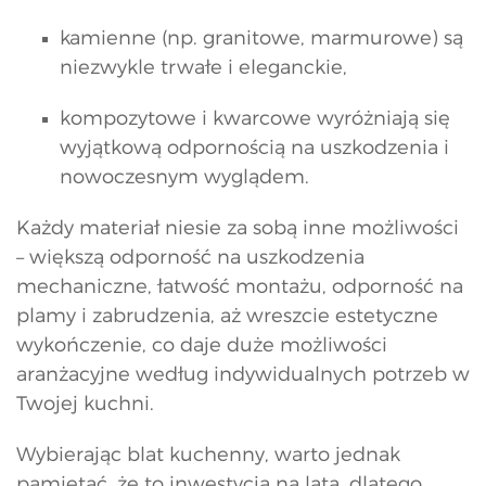
kamienne (np. granitowe, marmurowe) są
niezwykle trwałe i eleganckie,
kompozytowe i kwarcowe wyróżniają się
wyjątkową odpornością na uszkodzenia i
nowoczesnym wyglądem.
Każdy materiał niesie za sobą inne możliwości
– większą odporność na uszkodzenia
mechaniczne, łatwość montażu, odporność na
plamy i zabrudzenia, aż wreszcie estetyczne
wykończenie, co daje duże możliwości
aranżacyjne według indywidualnych potrzeb w
Twojej kuchni.
Wybierając blat kuchenny, warto jednak
pamiętać, że to inwestycja na lata, dlatego