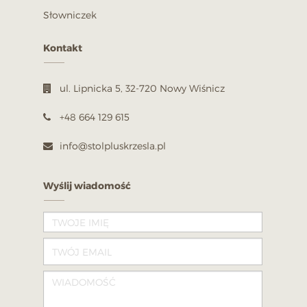
Słowniczek
Kontakt
ul. Lipnicka 5, 32-720 Nowy Wiśnicz
+48 664 129 615
info@stolpluskrzesla.pl
Wyślij wiadomość