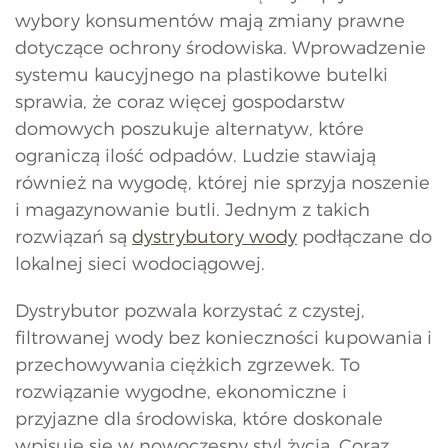
wybory konsumentów mają zmiany prawne
dotyczące ochrony środowiska. Wprowadzenie
systemu kaucyjnego na plastikowe butelki
sprawia, że coraz więcej gospodarstw
domowych poszukuje alternatyw, które
ograniczą ilość odpadów. Ludzie stawiają
również na wygodę, której nie sprzyja noszenie
i magazynowanie butli. Jednym z takich
rozwiązań są
dystrybutory wody
podłączane do
lokalnej sieci wodociągowej.
Dystrybutor pozwala korzystać z czystej,
filtrowanej wody bez konieczności kupowania i
przechowywania ciężkich zgrzewek. To
rozwiązanie wygodne, ekonomiczne i
przyjazne dla środowiska, które doskonale
wpisuje się w nowoczesny styl życia. Coraz