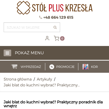
+48 664 129 615
0
POKAŻ MENU
WYPRZEDAŻ
PROMOCJE
KDR
Strona główna
/
Artykuły
/
Jaki blat do kuchni wybrać? Praktyczny…
Jaki blat do kuchni wybrać? Praktyczny poradnik dla
wnętrz