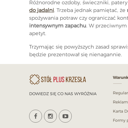
Różnorodne ozdoby, świeczniki, patery 
do jadalni
. Trzeba jednak pamiętać, że
spożywania potraw czy ograniczać kon
intensywnym zapachu
. W przeciwnym 
apetyt.
Trzymając się powyższych zasad sprawi
będzie prezentował się nienagannie.
Warunk
Regula
DOWIEDZ SIĘ CO NAS WYRÓŻNIA
Reklama
Karta D
Formy p