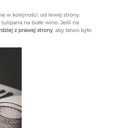
ę w kolejności, od lewej strony:
tulipana na białe wino. Jeśli na
dziej z prawej strony
, aby łatwo było