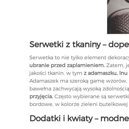
Serwetki z tkaniny – dope
Serwetka to nie tylko element dekoracyj
ubranie przed zaplamieniem.
Zatem, je
jakości tkanin, w tym
z adamaszku, lnu
Adamaszek ma szeroką gamę wzorów, któ
bawełna zachwycają wysoką zdolnością
przyjęcia.
Często wybierane są serwetki
bordowe, w kolorze zieleni butelkowej 
Dodatki i kwiaty – modne