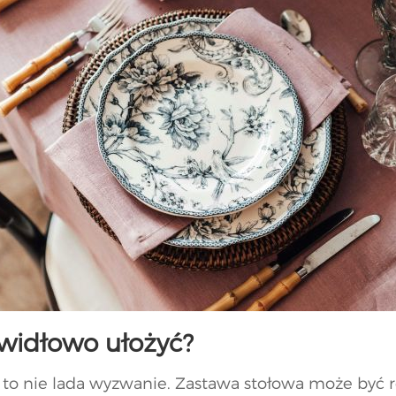
rawidłowo ułożyć?
 to nie lada wyzwanie. Zastawa stołowa może być ró