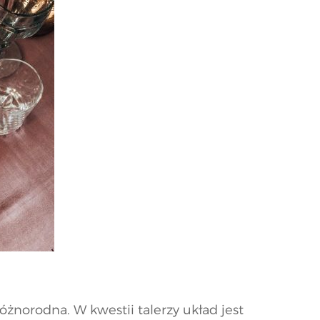
żnorodna. W kwestii talerzy układ jest