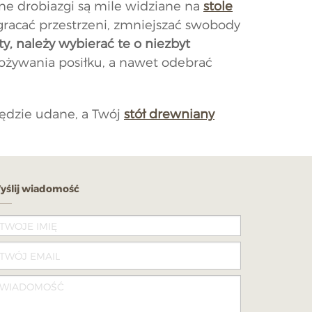
nne drobiazgi są mile widziane na
stole
gracać przestrzeni, zmniejszać swobody
ty, należy wybierać te o niezbyt
żywania posiłku, a nawet odebrać
będzie udane, a Twój
stół drewniany
yślij wiadomość