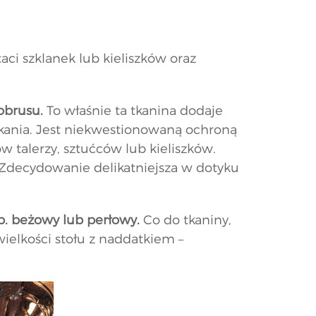
aci szklanek lub kieliszków oraz
 obrusu.
To właśnie ta tkanina dodaje
otkania. Jest niekwestionowaną ochroną
talerzy, sztućców lub kieliszków.
Zdecydowanie delikatniejsza w dotyku
p. beżowy lub perłowy.
Co do tkaniny,
ielkości stołu z naddatkiem –