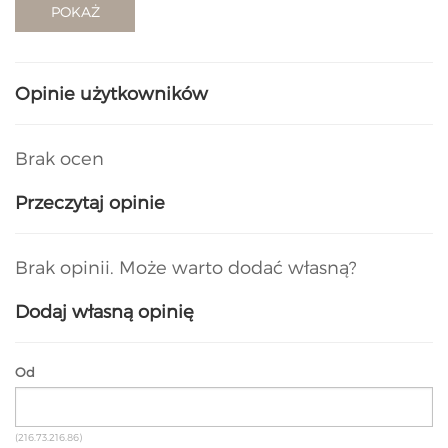
POKAŻ
Opinie użytkowników
Brak ocen
Przeczytaj opinie
Brak opinii. Może warto dodać własną?
Dodaj własną opinię
Od
(216.73.216.86)