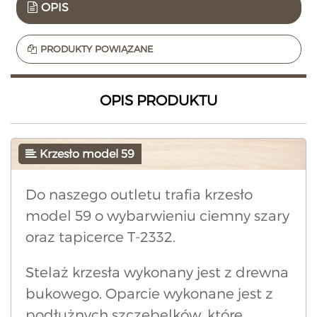
OPIS
PRODUKTY POWIĄZANE
OPIS PRODUKTU
Krzesło model 59
Do naszego outletu trafia krzesło
model 59 o wybarwieniu ciemny szary
oraz tapicerce T-2332.
Stelaż krzesła wykonany jest z drewna
bukowego. Oparcie wykonane jest z
podłużnych szczebelków, które