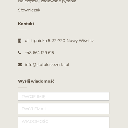
Najczęściej zadawane pytania
Słowniczek
Kontakt
ul. Lipnicka 5, 32-720 Nowy Wiśnicz
+48 664 129 615
info@stolpluskrzesla.pl
Wyślij wiadomość