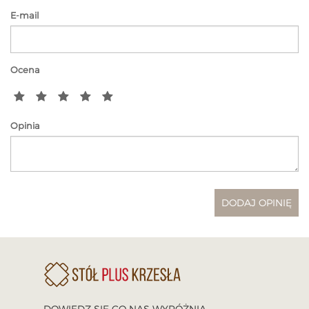
E-mail
Ocena
Opinia
DOWIEDZ SIĘ CO NAS WYRÓŻNIA