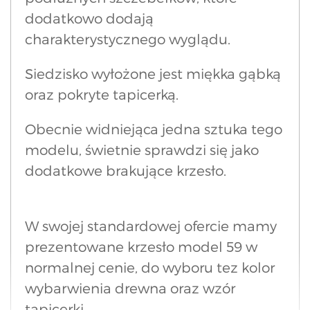
dodatkowo dodają
charakterystycznego wyglądu.
Siedzisko wyłożone jest miękka gąbką
oraz pokryte tapicerką.
Obecnie widniejąca jedna sztuka tego
modelu, świetnie sprawdzi się jako
dodatkowe brakujące krzesło.
W swojej standardowej ofercie mamy
prezentowane krzesło model 59 w
normalnej cenie, do wyboru tez kolor
wybarwienia drewna oraz wzór
tapicerki.